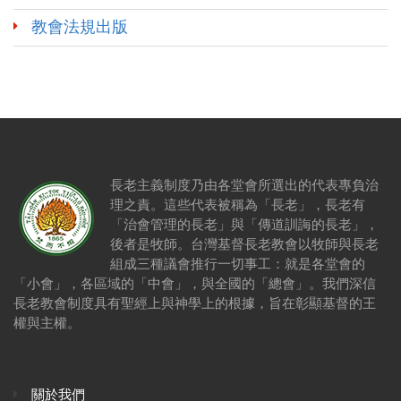
教會法規出版
長老主義制度乃由各堂會所選出的代表專負治
理之責。這些代表被稱為「長老」，長老有
「治會管理的長老」與「傳道訓誨的長老」，
後者是牧師。台灣基督長老教會以牧師與長老
組成三種議會推行一切事工：就是各堂會的
「小會」，各區域的「中會」，與全國的「總會」。我們深信
長老教會制度具有聖經上與神學上的根據，旨在彰顯基督的王
權與主權。
關於我們