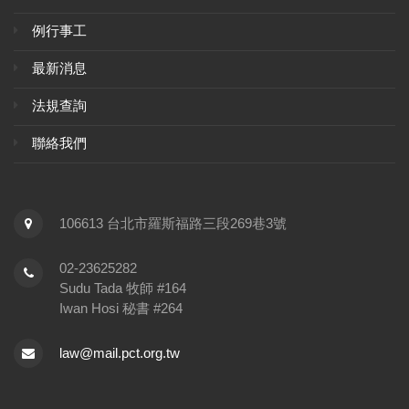
例行事工
最新消息
法規查詢
聯絡我們
106613 台北市羅斯福路三段269巷3號
02-23625282
Sudu Tada 牧師 #164
Iwan Hosi 秘書 #264
law@mail.pct.org.tw