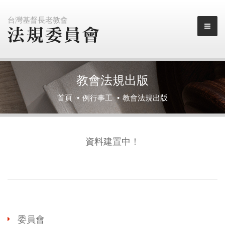
台灣基督長老教會
教會法規出版
首頁
例行事工
教會法規出版
資料建置中！
委員會