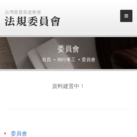
台灣基督長老教會
委員會
首頁
例行事工
委員會
資料建置中！
委員會