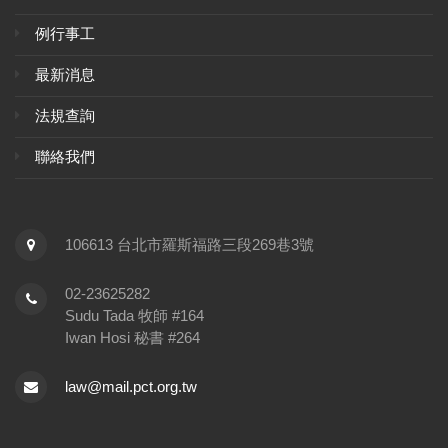
例行事工
最新消息
法規查詢
聯絡我們
106613 台北市羅斯福路三段269巷3號
02-23625282
Sudu Tada 牧師 #164
Iwan Hosi 秘書 #264
law@mail.pct.org.tw