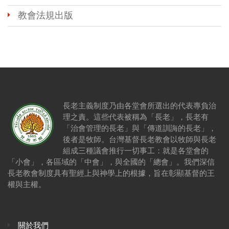
教會法規出版
長老主義制度乃由各堂會所選出的代表專負治
理之責。這些代表被稱為「長老」，長老有
「治會管理的長老」與「傳道訓誨的長老」，
後者是牧師。台灣基督長老教會以牧師與長老
組成三種議會推行一切事工：就是各堂會的
「小會」，各區域的「中會」，與全國的「總會」。我們深信
長老教會制度具有聖經上與神學上的根據，旨在彰顯基督的王
權與主權。
關於我們