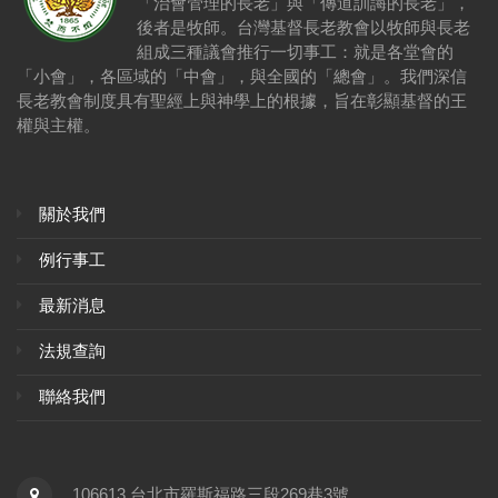
「治會管理的長老」與「傳道訓誨的長老」，
後者是牧師。台灣基督長老教會以牧師與長老
組成三種議會推行一切事工：就是各堂會的
「小會」，各區域的「中會」，與全國的「總會」。我們深信
長老教會制度具有聖經上與神學上的根據，旨在彰顯基督的王
權與主權。
關於我們
例行事工
最新消息
法規查詢
聯絡我們
106613 台北市羅斯福路三段269巷3號