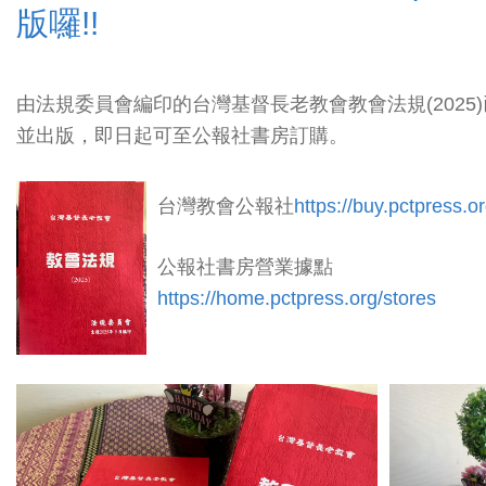
版囉!!
由法規委員會編印的台灣基督長老教會教會法規(2025
並出版，即日起可至公報社書房訂購。
台灣教會公報社
https://buy.pctpress.o
公報社書房營業據點
https://home.pctpress.org/stores